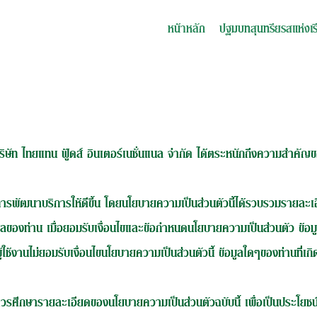
หน้าหลัก
ปฐมบทสุนทรียรสแห่งเ
ิษัท ไทยแทน ฟู้ดส์ อินเตอร์เนชั่นแนล จำกัด ได้ตระหนักถึงความสำคัญของ
่อการพัฒนาบริการให้ดีขึ้น โดยนโยบายความเป็นส่วนตัวนี้ได้รวบรวมรายล
มูลของท่าน เมื่อยอมรับเงื่อนไขและข้อกำหนดนโยบายความเป็นส่วนตัว ข้อ
้ใช้งานไม่ยอมรับเงื่อนไขนโยบายความเป็นส่วนตัวนี้ ข้อมูลใดๆของท่านที่เ
ึงควรศึกษารายละเอียดของนโยบายความเป็นส่วนตัวฉบับนี้ เพื่อเป็นประโยชน์