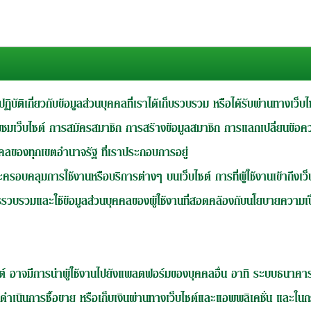
ปฏิบัติเกี่ยวกับข้อมูลส่วนบุคคลที่เราได้เก็บรวบรวม หรือได้รับผ่านทางเว
าเยี่ยมชมเว็บไซต์ การสมัครสมาชิก การสร้างข้อมูลสมาชิก การแลกเปลี่ยนข้
คลของทุกเขตอำนาจรัฐ ที่เราประกอบการอยู่
ะครอบคลุมการใช้งานหรือบริการต่างๆ บนเว็บไซต์ การที่ผู้ใช้งานเข้าถึงเว็
รวบรวมและใช้ข้อมูลส่วนบุคคลของผู้ใช้งานที่สอดคล้องกับนโยบายความเป
็บไซต์ อาจมีการนำผู้ใช้งานไปยังแพลตฟอร์มของบุคคลอื่น อาทิ ระบบธนาคา
ดำเนินการซื้อขาย หรือเก็บเงินผ่านทางเว็บไซต์และแอพพลิเคชั่น และใน