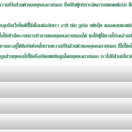
ยความเป็นส่วนตัวของบุคคลภายนอก ซึ่งเป็นผู้บริหารจัดการแพลตฟอร์ม ท
ึงเว็บไซต์ที่ใช้เชื่อมต่อกับเรา อาทิ เช่น กูเกิล เฟซบุ๊ค ตลอดจนแอพลิเคชั่
ัครใจให้เข้าถึงระบบการทำงานของบุคคลภายนอกได้ ขอให้ผู้ใช้งานโปรดอ่าน
งานจะอยู่ใต้ข้อบังคับนโยบายความเป็นส่วนตัวของบุคคลภายนอก ที่ไม่ใช่นโ
ูลส่วนบุคคลไปใช้หรือเปิดเผยข้อมูลโดยบุคคลภายนอก เราไม่มีส่วนเกี่ยวข