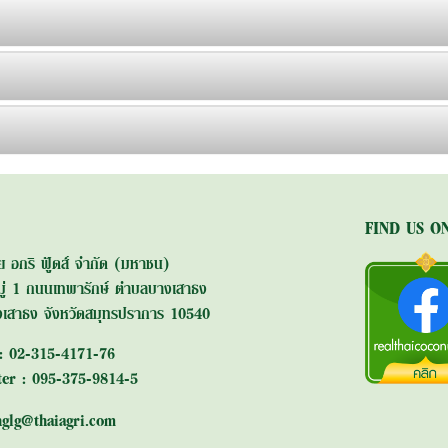
FIND US O
ย อกริ ฟู้ดส์ จำกัด (มหาชน)
ู่ 1 ถนนเทพารักษ์ ตำบลบางเสาธง
เสาธง จังหวัดสมุทรปราการ 10540
 : 02-315-4171-76
ter : 095-375-9814-5
nglg@thaiagri.com